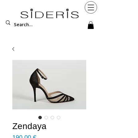
Zendaya
Τιμή
190,00 €