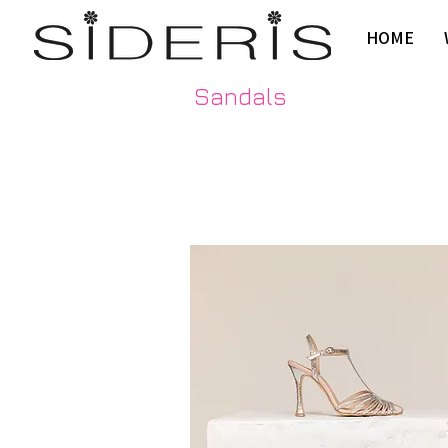
HOME
Sandals