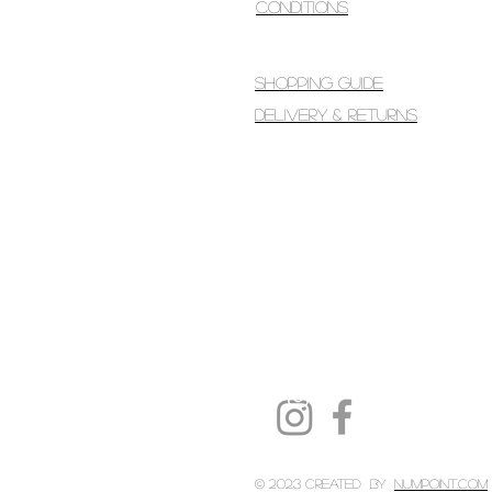
Conditions
Shopping guide
Delivery & Returns
© 2023 Created by
Numpoint.com