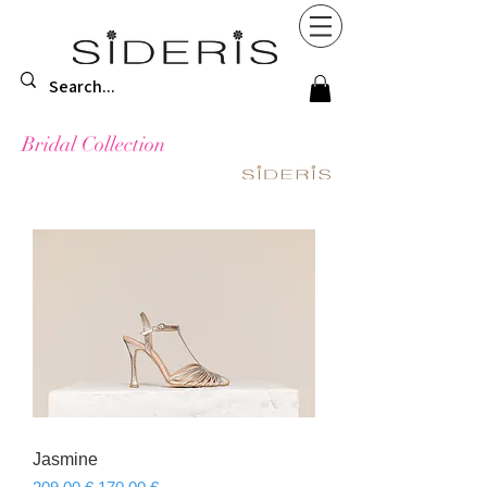
Bridal Collection
Jasmine
Κανονική τιμή
Τιμή Έκπτωσης