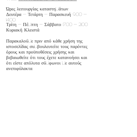
​​Ώρες λειτουργίας καταστημάτων:
Δευτέρα - Τετάρτη - Παρασκευή:
9.00 -
14.00
Τρίτη - Πέμπτη - Σάββατο:
17.00 - 21.00
Κυριακή: Κλειστά
​Παρακαλούμε πριν από κάθε χρήση της
ιστοσελίδας συμβουλευτείτε τους παρόντες
όρους και προϋποθέσεις χρήσης και
βεβαιωθείτε ότι τους έχετε κατανοήσει και
ότι είστε απόλυτα σύμφωνοι με αυτούς
ανεπιφύλακτα.