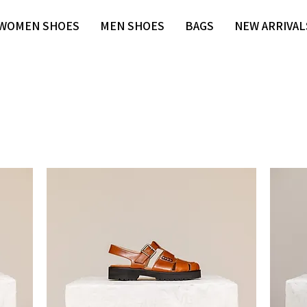
WOMEN SHOES
MEN SHOES
BAGS
NEW ARRIVAL