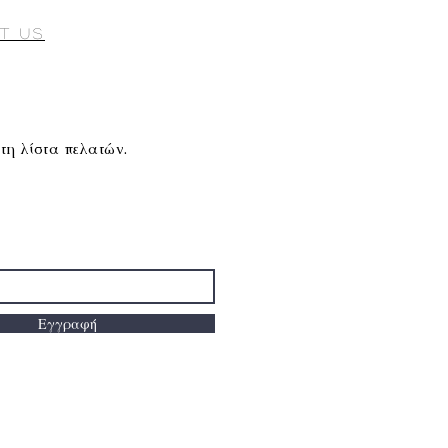
t Us
τη λίστα πελατών.
Εγγραφή