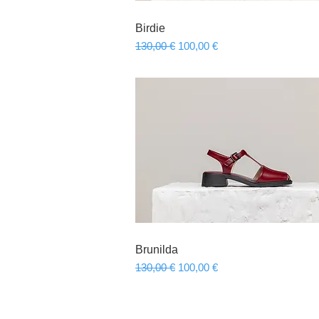
Birdie
Γρήγορη προβολή
Κανονική τιμή
Τιμή Έκπτωσης
130,00 €
100,00 €
Brunilda
Γρήγορη προβολή
Κανονική τιμή
Τιμή Έκπτωσης
130,00 €
100,00 €