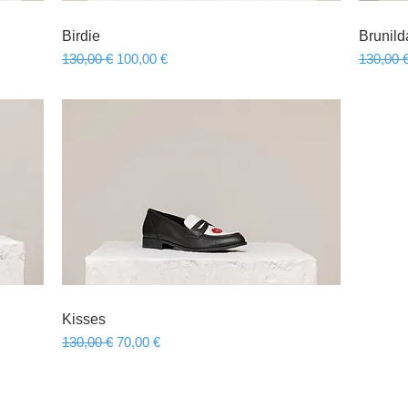
Birdie
Brunild
Γρήγορη προβολή
Κανονική τιμή
Τιμή Έκπτωσης
Κανονικ
130,00 €
100,00 €
130,00 
Kisses
Γρήγορη προβολή
Κανονική τιμή
Τιμή Έκπτωσης
130,00 €
70,00 €