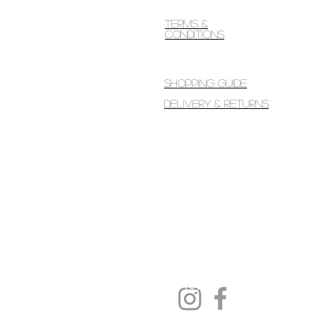
Terms &
Conditions
Shopping guide
Delivery & Returns