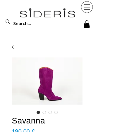
Savanna
Τιμή
190,00 €