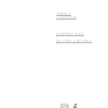
Terms &
Conditions
Shopping guide
Delivery & Returns