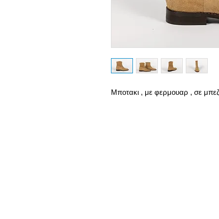
Μποτακι , με φερμουαρ , σε μπεζ