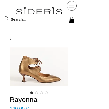
Rayonna
Τιμή
140,00 €