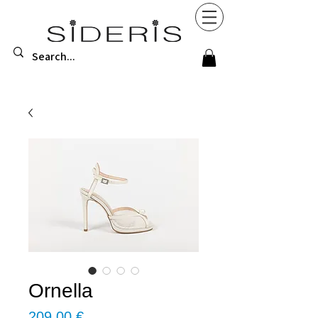
Ornella
Τιμή
209,00 €