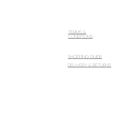
Terms &
Conditions
Shopping guide
Delivery & Returns