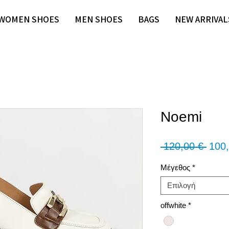
WOMEN SHOES
MEN SHOES
BAGS
NEW ARRIVAL
Noemi
Κανο
 120,00 € 
100,
τιμή
Μέγεθος
*
Επιλογή
offwhite
*