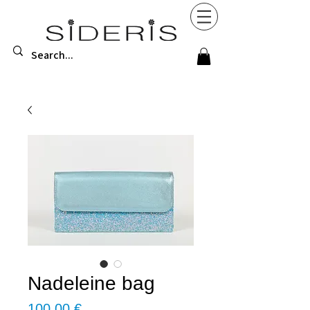
Nadeleine bag
Τιμή
100,00 €