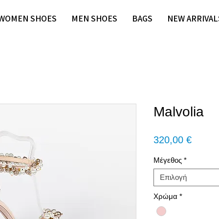
WOMEN SHOES
MEN SHOES
BAGS
NEW ARRIVAL
Malvolia
Τιμή
320,00 €
Μέγεθος
*
Επιλογή
Χρώμα
*