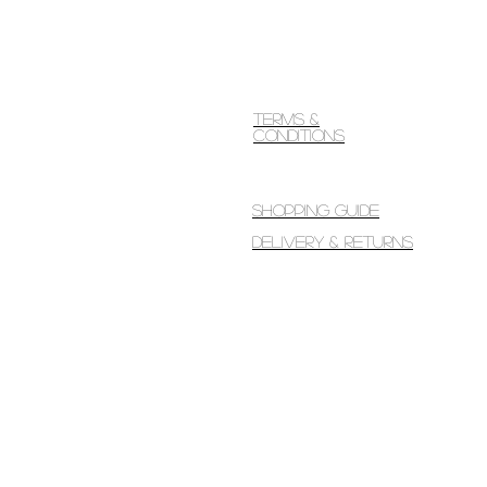
Terms &
Conditions
Shopping guide
Delivery & Returns