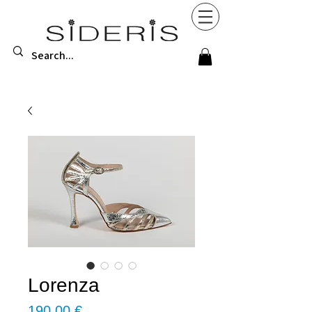
Lorenza
Τιμή
190,00 €