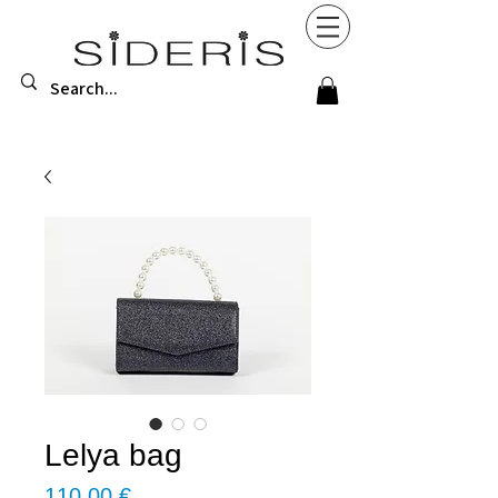
Lelya bag
Τιμή
110,00 €