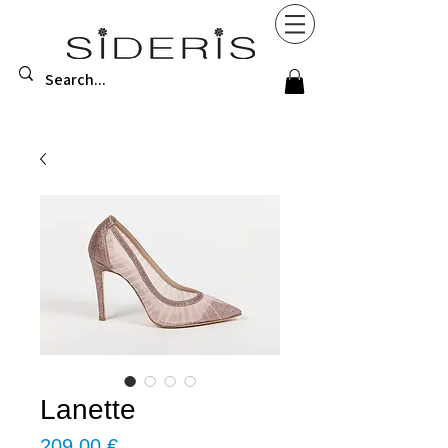
Lanette
Τιμή
209,00 €