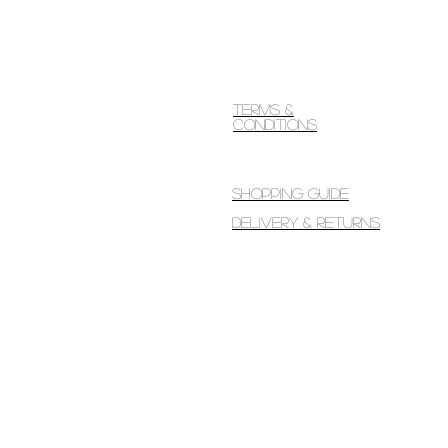
Terms &
Conditions
Shopping guide
Delivery & Returns