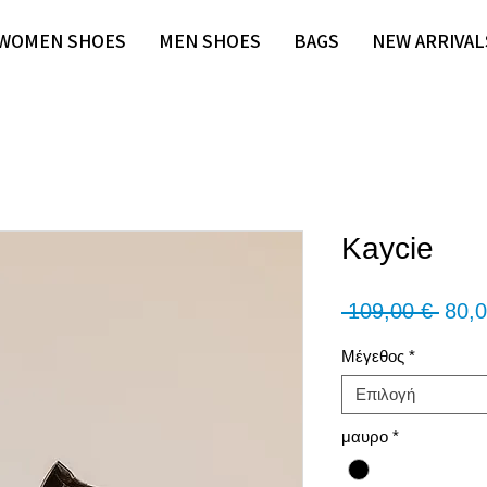
WOMEN SHOES
MEN SHOES
BAGS
NEW ARRIVAL
Kaycie
Κανο
 109,00 € 
80,0
τιμή
Μέγεθος
*
Επιλογή
μαυρο
*