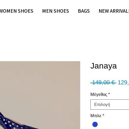
WOMEN SHOES
MEN SHOES
BAGS
NEW ARRIVAL
Janaya
Κανο
 149,00 € 
129,
τιμή
Μέγεθος
*
Επιλογή
Μπλε
*