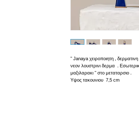
" Janaya χειροποιητη , δερματιν
νεον λουστρινι δερμα . Εσωτερι
μαξιλαρακι " στο μεταταρσιο .
Υψος τακουνιου 7,5 cm