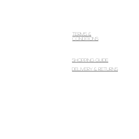
Terms &
Conditions
Shopping guide
Delivery & Returns