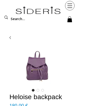
Heloise backpack
Τιμή
180,00 €