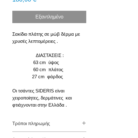
Εξαντλημένο
Σακίδιο πλάτης σε μώβ δέρμα με
χρυσές λεπτομέρειες .
ΔΙΑΣΤΑΣΕΙΣ :
63 cm ύψος
60 cm πλάτος
27 cm φάρδος
Οι τσάντες SIDERIS είναι
χειροποίητες, δερμάτινες και
φτιάχνονται στην Ελλάδα .
Τρόποι πληρωμής
1. Αντικαταβολή (πληρωμή με την