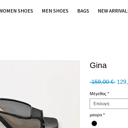
WOMEN SHOES
MEN SHOES
BAGS
NEW ARRIVAL
Gina
Κανο
 159,00 € 
129,
τιμή
Μέγεθος
*
Επιλογή
μαυρο
*