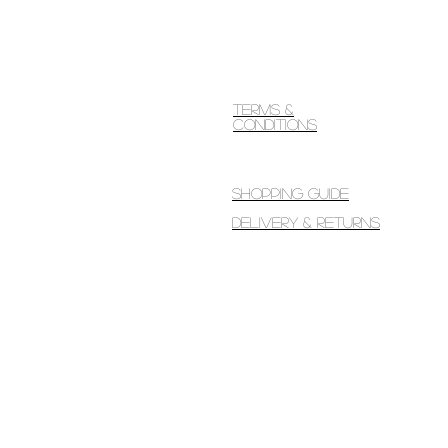
Terms &
Conditions
Shopping guide
Delivery & Returns