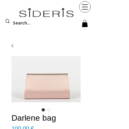
Darlene bag
Τιμή
100,00 €