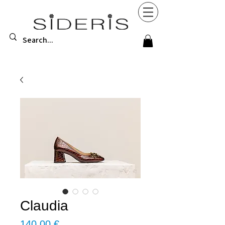
Claudia
Τιμή
140,00 €