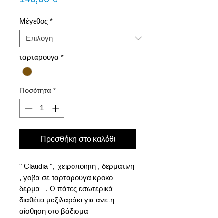
Μέγεθος
*
ταρταρουγα
*
Ποσότητα
*
Προσθήκη στο καλάθι
" Claudia ", χειροποιήτη , δερματινη
, γοβα σε ταρταρουγα κροκο
δερμα . Ο πάτος εσωτερικά
διαθέτει μαξιλαράκι για ανετη
αίσθηση στο βάδισμα .