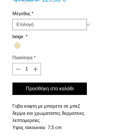
τιμή
Έκπτωσης
Μέγεθος
*
beige
*
Ποσότητα
*
Προσθήκη στο καλάθι
Γοβα κοφτη με μπαρετα σε μπεζ
δερμα και χρωματιστες δερματινες
λεπτομερειες
Υψος τακουνιου 7,5 cm