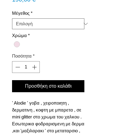
Μέγεθος
*
Χρώμα
*
Ποσότητα
*
Προσθήκη στο καλάθι
' Alodie ' γοβα , χειροποιητη ,
δερματινη , κοφτη με μπαρετα , σε
mini glitter στο χρωμα του χαλκου .
Εσωτερικα φοδραρισμενη με δερμα
,και 'μαξιλαρακι ' στο μεταταρσιο ,