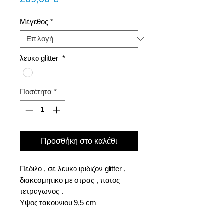
Μέγεθος
*
λευκο glitter
*
Ποσότητα
*
Προσθήκη στο καλάθι
Πεδιλο , σε λευκο ιριδιζον glitter ,
διακοσμητικο με στρας , πατος
τετραγωνος .
Υψος τακουνιου 9,5 cm