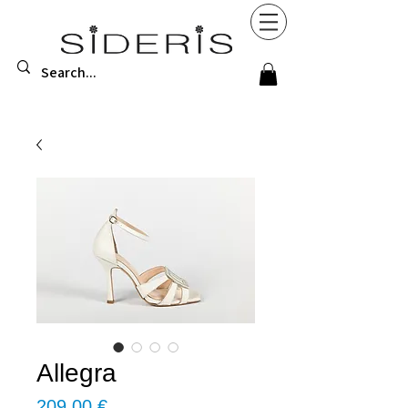
Allegra
Τιμή
209,00 €