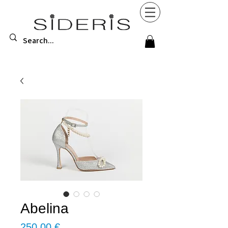
Abelina
Τιμή
250,00 €