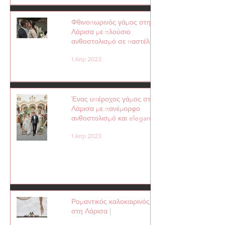
Φθινοπωρινός γάμος στη
Λάρισα με πλούσιο
ανθοστολισμό σε παστέλ
αποχρώσεις │
1 Απρ 2023
Ένας υπέροχος γάμος στην
Λάρισα με πανέμορφο
ανθοστολισμό και elegant
λεπτομέρειες │
1 Απρ 2023
Ρομαντικός καλοκαιρινός γάμος
στη Λάρισα |