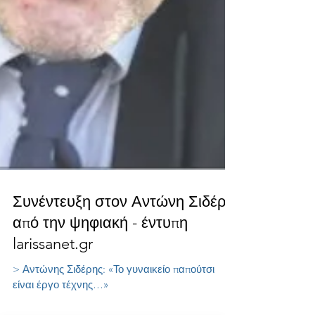
Συνέντευξη στον Αντώνη Σιδέρη
από την ψηφιακή - έντυπη
larissanet.gr
> Αντώνης Σιδέρης: «Το γυναικείο παπούτσι
είναι έργο τέχνης…»