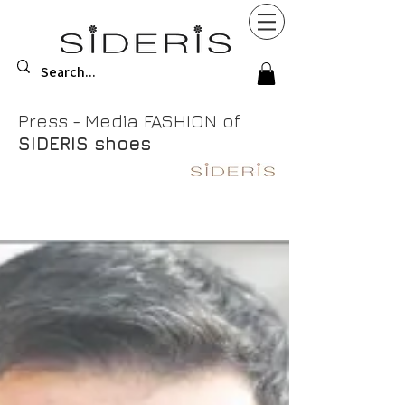
Press - Media
FASHION
of
SIDERIS
shoes