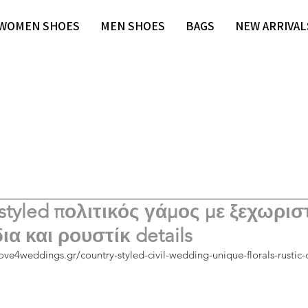
WOMEN SHOES
MEN SHOES
BAGS
NEW ARRIVAL
styled πολιτικός γάμος με ξεχωρισ
α και ρουστίκ details
ove4weddings.gr/country-styled-civil-wedding-unique-florals-rustic-d