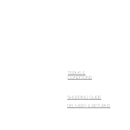
Terms &
Conditions
Shopping guide
Delivery & Returns