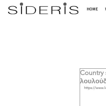
HOME
Country 
λουλούδι
https://www.l