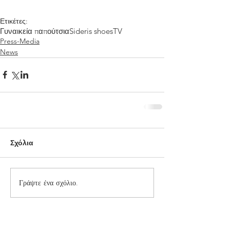
Ετικέτες:
Γυναικεία παπούτσια
Sideris shoes
TV
Press-Media
News
Σχόλια
Γράψτε ένα σχόλιο...