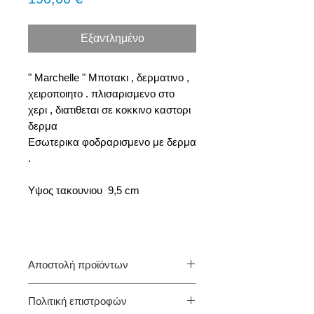
Εξαντλημένο
" Marchelle " Mποτακι , δερματινο ,
χειροποιητο . πλισαρισμενο στο
χερι , διατιθεται σε κοκκινο καστορι
δερμα
Εσωτερικα φοδραρισμενο με δερμα
.
Υψος τακουνιου 9,5 cm
Αποστολή προϊόντων
Ελλάδα
Πολιτική επιστροφών