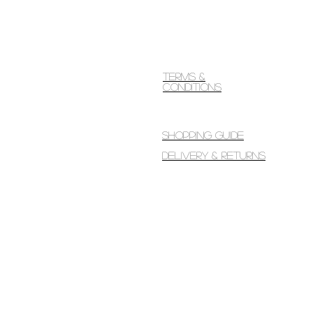
Terms &
Conditions
Shopping guide
Delivery & Returns