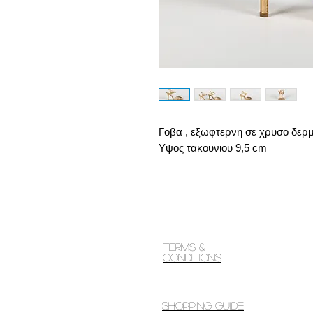
Γοβα , εξωφτερνη σε χρυσο δερμ
Υψος τακουνιου 9,5 cm
Terms &
Conditions
Shopping guide